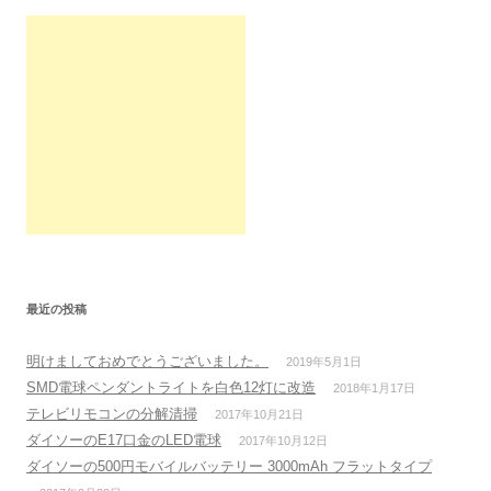
最近の投稿
明けましておめでとうございました。
2019年5月1日
SMD電球ペンダントライトを白色12灯に改造
2018年1月17日
テレビリモコンの分解清掃
2017年10月21日
ダイソーのE17口金のLED電球
2017年10月12日
ダイソーの500円モバイルバッテリー 3000mAh フラットタイプ