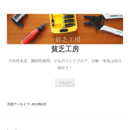
貧乏工房
方向性未定、継続性疑問。小ものづくりブログ。分解・改造は自己
責任で！
コンテンツへ移動
メニュー
月別アーカイブ:
2013年6月