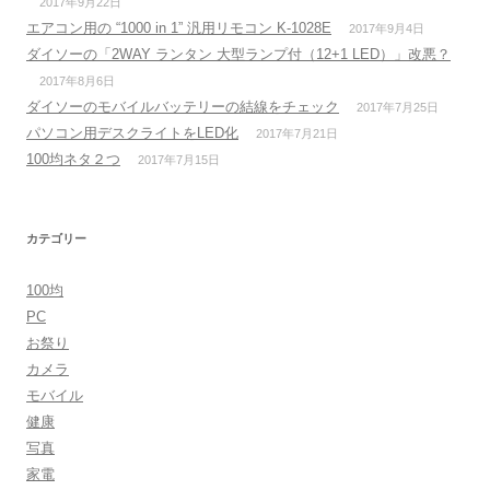
2017年9月22日
エアコン用の “1000 in 1” 汎用リモコン K-1028E
2017年9月4日
ダイソーの「2WAY ランタン 大型ランプ付（12+1 LED）」改悪？
2017年8月6日
ダイソーのモバイルバッテリーの結線をチェック
2017年7月25日
パソコン用デスクライトをLED化
2017年7月21日
100均ネタ２つ
2017年7月15日
カテゴリー
100均
PC
お祭り
カメラ
モバイル
健康
写真
家電