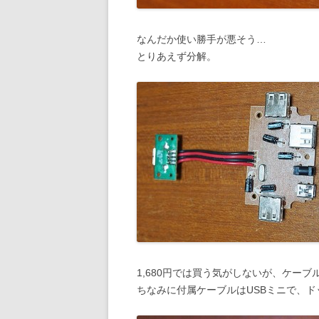
なんだか使い勝手が悪そう…
とりあえず分解。
1,680円では買う気がしないが、ケーブ
ちなみに付属ケーブルはUSBミニで、