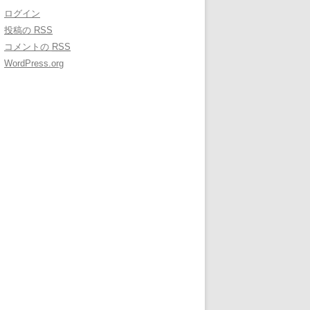
ログイン
投稿の
RSS
コメントの
RSS
WordPress.org