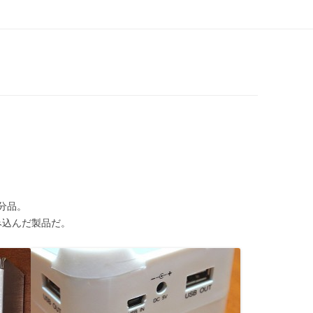
コンテンツへ移動
分品。
組み込んだ製品だ。