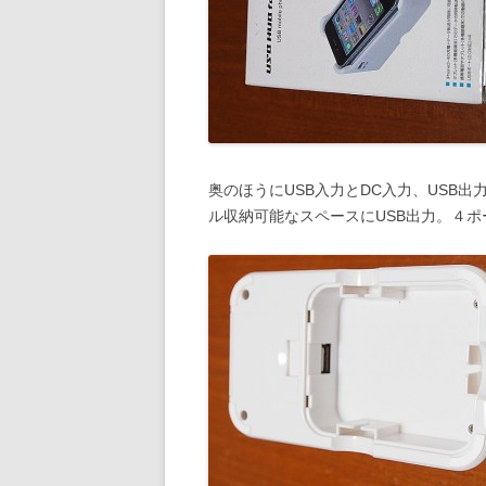
奥のほうにUSB入力とDC入力、USB
ル収納可能なスペースにUSB出力。４