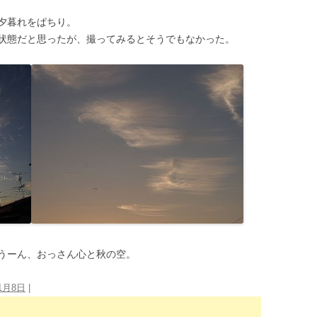
夕暮れをぱちり。
状態だと思ったが、撮ってみるとそうでもなかった。
うーん、おっさん心と秋の空。
11月8日
|