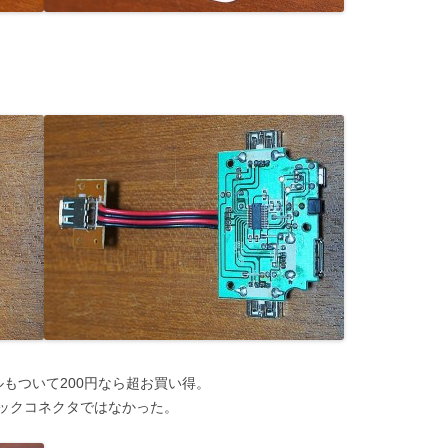
ルもついて200円なら超お買い得。
ドックコネクタではなかった。