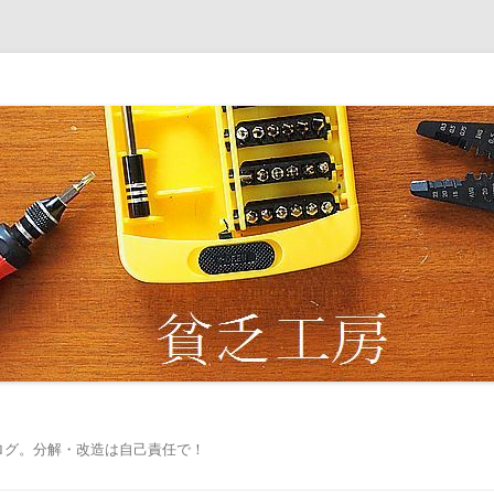
ログ。分解・改造は自己責任で！