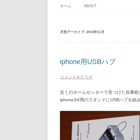
ホーム
ABOUT
月別アーカイブ:
2015年11月
iphone用USBハブ
コメントをどうぞ
近くのホームセンターで見つけた在庫処
iphone3/4用のスタンドにUSBハブを