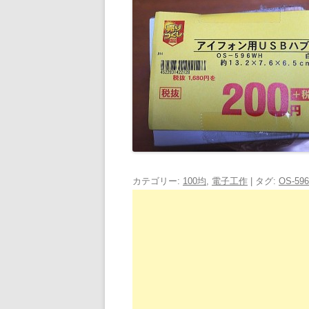
カテゴリー:
100均
,
電子工作
| タグ:
OS-596