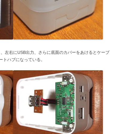
出力、左右にUSB出力、さらに底面のカバーをあけるとケーブ
ポートハブになっている。