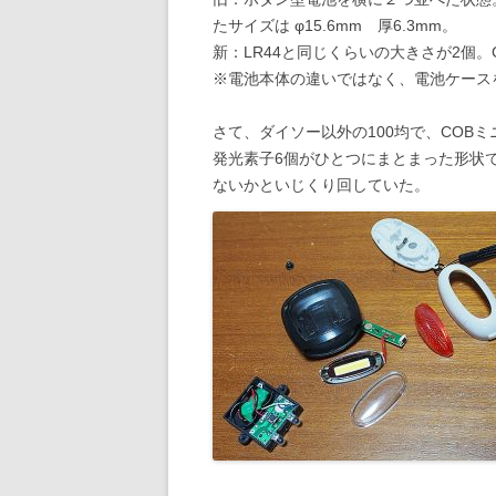
たサイズは φ15.6mm 厚6.3mm。
新：LR44と同じくらいの大きさが2個。G
※電池本体の違いではなく、電池ケース
さて、ダイソー以外の100均で、COB
発光素子6個がひとつにまとまった形状
ないかといじくり回していた。