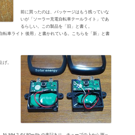
前に買ったのは、パッケージはもう残っていな
いが「ソーラー充電自転車テールライト」であ
るらしい。この製品を「旧」と書く。
自転車ライト 後用」と書かれている。こちらを「新」と書
上げ。
-MH 2.4V 80mAh の表記あり。チューブの上から測っ