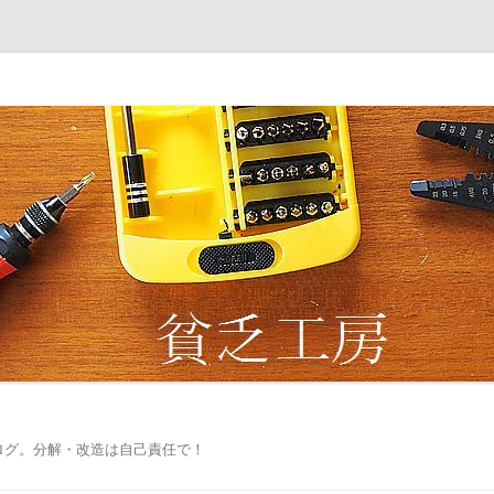
ログ。分解・改造は自己責任で！