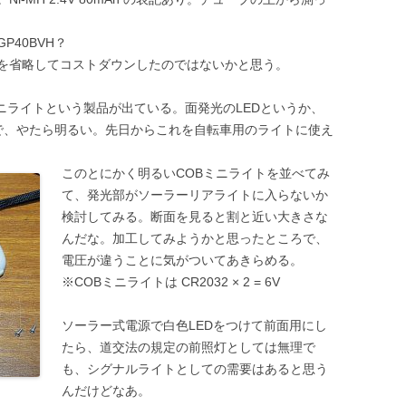
P40BVH？
を省略してコストダウンしたのではないかと思う。
ミニライトという製品が出ている。面発光のLEDというか、
で、やたら明るい。先日からこれを自転車用のライトに使え
このとにかく明るいCOBミニライトを並べてみ
て、発光部がソーラーリアライトに入らないか
検討してみる。断面を見ると割と近い大きさな
んだな。加工してみようかと思ったところで、
電圧が違うことに気がついてあきらめる。
※COBミニライトは CR2032 × 2 = 6V
ソーラー式電源で白色LEDをつけて前面用にし
たら、道交法の規定の前照灯としては無理で
も、シグナルライトとしての需要はあると思う
んだけどなあ。