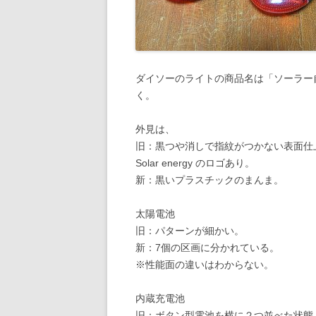
ダイソーのライトの商品名は「ソーラー
く。
外見は、
旧：黒つや消しで指紋がつかない表面仕
Solar energy のロゴあり。
新：黒いプラスチックのまんま。
太陽電池
旧：パターンが細かい。
新：7個の区画に分かれている。
※性能面の違いはわからない。
内蔵充電池
旧：ボタン型電池を横に２つ並べた状態。Ni