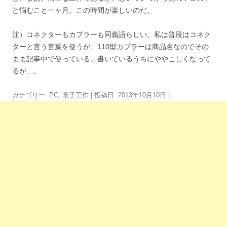
と悩むこと一ヶ月。この時間が楽しいのだ。
注）コネクターもカプラーも同義語らしい。私は普段はコネク
ターと言う言葉を使うが、110型カプラーは商品名なのでその
まま記事中で使っている。書いているうちにややこしくなって
るが…。
カテゴリー:
PC
,
電子工作
| 投稿日:
2013年10月10日
|