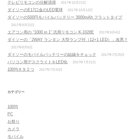
テレビリモコンの分解清掃
2017年10月21日
ダイソーのE17口金のLED電球
2017年10月12日
ダイソーの500円モバイルバッテリー 3000mAh フラットタイプ
2017年9月22日
エアコン用の “1000 in 1” 汎用リモコン K-1028E
2017年9月4日
ダイソーの「2WAY ランタン 大型ランプ付（12+1 LED）」改悪？
2017年8月6日
ダイソーのモバイルバッテリーの結線をチェック
2017年7月25日
パソコン用デスクライトをLED化
2017年7月21日
100均ネタ２つ
2017年7月15日
カテゴリー
100均
PC
お祭り
カメラ
モバイル