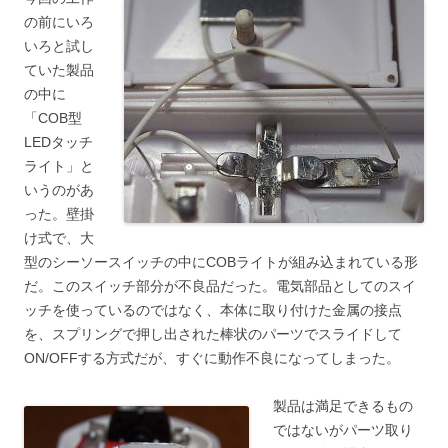
の前にいろ
いろと試し
ていた製品
の中に
「COB型
LEDタッチ
ライト」と
いうのがあ
った。壁掛
け式で、大
型のシーソースイッチの中にCOBライトが組み込まれている形
だ。このスイッチ部分が不良品だった。電気部品としてのスイ
ッチを使っているのではなく、本体に取り付けた金属の接点
を、スプリングで押し出された棒状のパーツでスライドして
ON/OFFする方式だが、すぐに動作不良になってしまった。
製品は満足できるもの
ではないがパーツ取り