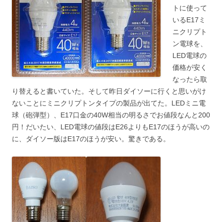
トに使って
いるE17ミ
ニクリプト
ン電球を、
LED電球の
価格が安く
なったら取
り替えると書いていた。そして昨日ダイソーに行くと思いがけ
ないことにミニクリプトンタイプの製品が出てた。LEDミニ電
球（砲弾型）、E17口金の40W相当の明るさでお値段なんと200
円！だいたい、LED電球の値段はE26よりもE17のほうが高いの
に、ダイソー版はE17のほうが安い。驚きである。