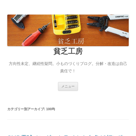
貧乏工房
方向性未定、継続性疑問。小ものづくりブログ。分解・改造は自己
責任で！
コンテンツへ移動
メニュー
カテゴリー別アーカイブ:
100均