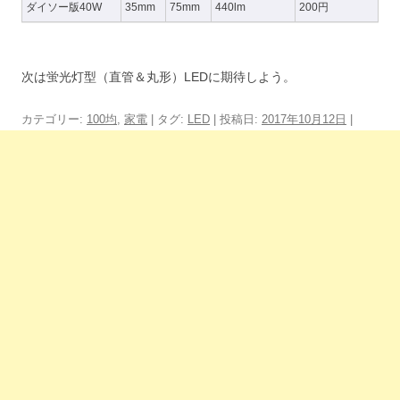
ダイソー版40W
35mm
75mm
440lm
200円
次は蛍光灯型（直管＆丸形）LEDに期待しよう。
カテゴリー:
100均
,
家電
| タグ:
LED
| 投稿日:
2017年10月12日
|