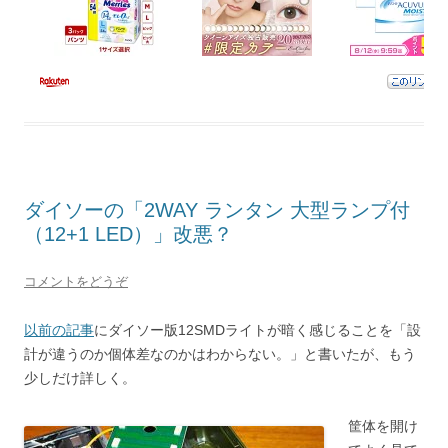
ダイソーの「2WAY ランタン 大型ランプ付
（12+1 LED）」改悪？
コメントをどうぞ
以前の記事
にダイソー版12SMDライトが暗く感じることを「設
計が違うのか個体差なのかはわからない。」と書いたが、もう
少しだけ詳しく。
筐体を開け