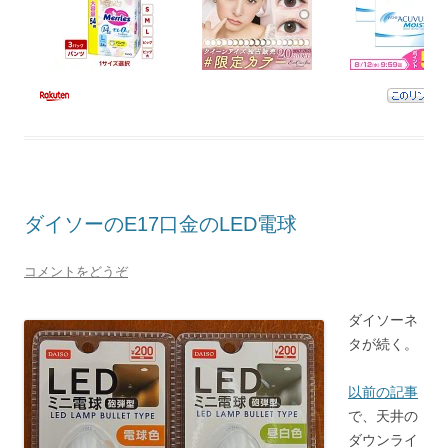
ダイソーのE17口金のLED電球
コメントをどうぞ
ダイソーネ
タが続く。
以前の記事
で、天井の
ダウンライ