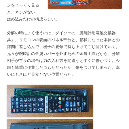
ンをじっくり見る
と、ネジがない、
はめ込みだけの構成らしい。
分解の時によく使うのは、ダイソーの「腕時計用電池交換器
具」。リモコンの表面のパネル部分と、箱状になった本体との
隙間に差し込んで、梃子の要領で持ち上げてこじ開けていく。
元々が腕時計の金属カバーを外すための金属工具だから、分解
相手がプラの場合は力の入れ方を間違うとすぐに傷がつく。今
回も慎重に作業したつもりだったが、傷をつけてしまった。幸
いにもさほど目立たない位置だった。