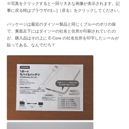
※写真をクリックすると一回り大きな画像が表示されます。記
事に戻る時はブラウザの[←]（戻る）をクリックしてください。
パッケージは最近のダイソー製品と同じくブルーのポリの袋
で、裏面左下にはダイソーの社名と住所が印刷されていたの
が、購入品はその上に E-Core の社名住所を印字したシールが
貼ってある。なんでだろ？