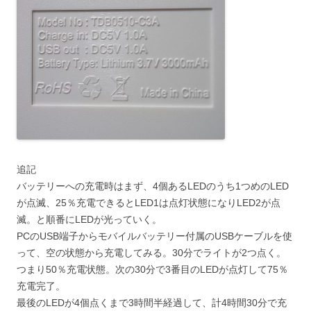
追記
バッテリーへの充電時はまず、4個あるLEDのうち1つめのLED
が点滅、25％充電できるとLED1は点灯状態になりLED2が点
滅。と順番にLEDが光っていく。
PCのUSB端子からモバイルバッテリー付属のUSBケーブルを使
って、空の状態から充電してみる。30分でライトが2つ点く。
つまり50％充電状態。次の30分で3番目のLEDが点灯して75％
充電完了。
最後のLEDが4個点くまで3時間半経過して、計4時間30分で充