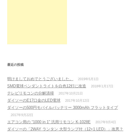
最近の投稿
明けましておめでとうございました。
2019年5月1日
SMD電球ペンダントライトを白色12灯に改造
2018年1月17日
テレビリモコンの分解清掃
2017年10月21日
ダイソーのE17口金のLED電球
2017年10月12日
ダイソーの500円モバイルバッテリー 3000mAh フラットタイプ
2017年9月22日
エアコン用の “1000 in 1” 汎用リモコン K-1028E
2017年9月4日
ダイソーの「2WAY ランタン 大型ランプ付（12+1 LED）」改悪？