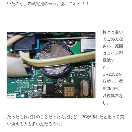
いたのが、内蔵電池の寿命。あ！これや！！
長々と書い
てごめんな
さい。原因
はコイン型
電池でし
た。
CR2032を
取替え。費
用258円。
以後異常な
し。
たったこれだけのことだったんだけど、PCが壊れたと思って買
い換える人も多いんだろうな。