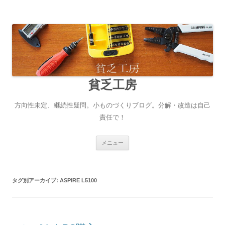
貧乏工房
方向性未定、継続性疑問。小ものづくりブログ。分解・改造は自己
責任で！
コンテンツへ移動
メニュー
タグ別アーカイブ:
ASPIRE L5100