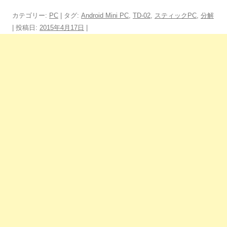
カテゴリー:
PC
| タグ:
Android Mini PC
,
TD-02
,
スティックPC
,
分解
| 投稿日:
2015年4月17日
|