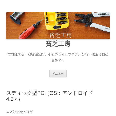
貧乏工房
方向性未定、継続性疑問。小ものづくりブログ。分解・改造は自己
責任で！
コンテンツへ移動
メニュー
スティック型PC（OS：アンドロイド
4.0.4）
コメントをどうぞ