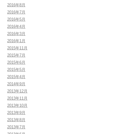
2016年8月
2016年7月
2016年5月
2016年4月
2016年3月
2016年1月
2015年11月
2015年7月
2015年6月
2015年5月
2015年4月
2014年9月
2013年12月
2013年11月
2013年10月
2013年9月
2013年8月
2013年7月