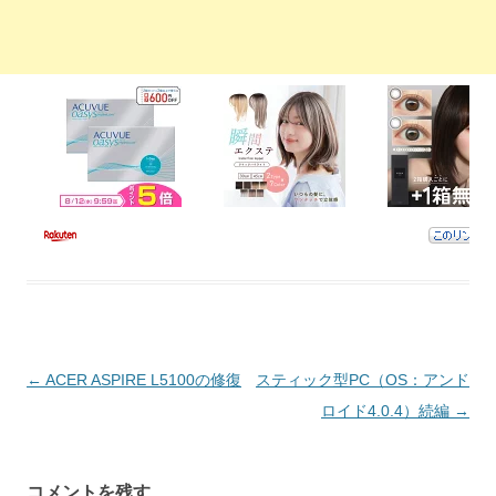
投稿ナビゲーション
←
ACER ASPIRE L5100の修復
スティック型PC（OS：アンド
ロイド4.0.4）続編
→
コメントを残す