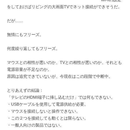
をしておけばリビングの大画面TVでネット接続ができそうだ。
だが……
無情にもフリーズ。
何度繰り返してもフリーズ。
マウスとの相性が悪いのか、TVとの相性が悪いのか、それとも
電源容量が不足なのか。
原因は追究できていないが、今現在はこの段階で中断中。
とりあえずの結論：
「テレビのHDMI端子に挿し込むだけ」では何もできない。
・USBケーブルを使用して電源供給が必要。
・マウスを接続しないと操作できない。
・この２つを接続しても動くとは限らない。
・一般人向けの製品ではない。